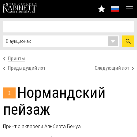
Принты
Предыдущий лот
Следующий лот
Нормандский
2
пейзаж
Принт с акварели Альберта Бенуа.