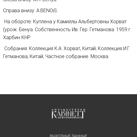
Справа внизу: A.BENOiS.
На обороте: Куплена у Камиллы Альбертовны Хорват
(урож. Бенуа. Собственность Ив. Гер. Гетманова. 1959 г.
Харбин КНР.
Собрания: Коллекция К.А. Хорват, Китай; Коллекция И.Г.
Гетманова, Китай; Частное собрание. Москва.
ВЫХОДНЫЕ ДАННЫЕ