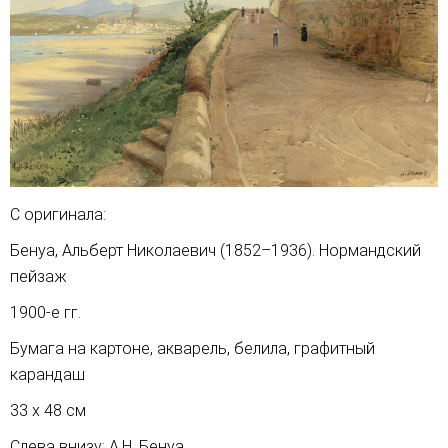
С оригинала:
Бенуа, Альберт Николаевич (1852–1936). Нормандский
пейзаж
1900-е гг.
Бумага на картоне, акварель, белила, графитный
карандаш
33 х 48 см
Слева внизу: А.Н. Бенуа.