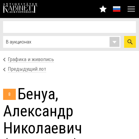
Графика и живопись
Предыдущий лот
Бенуа,
8
Александр
Николаевич