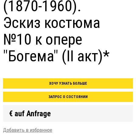
(1870-1960).
Эскиз костюма
№10 к опере
"Богема" (II акт)*
ХОЧУ УЗНАТЬ БОЛЬШЕ
ЗАПРОС О СОСТОЯНИИ
€ auf Anfrage
Добавить в избранное