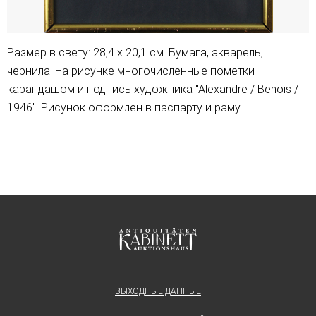
Размер в свету: 28,4 х 20,1 см. Бумага, акварель,
чернила. На рисунке многочисленные пометки
карандашом и подпись художника "Аlexandre / Benois /
1946". Рисунок оформлен в паспарту и раму.
ВЫХОДНЫЕ ДАННЫЕ