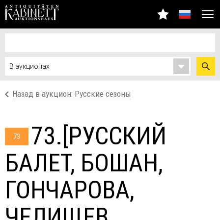
Назад в аукцион: Русские сезоны
73.[РУССКИЙ
73
БАЛЕТ, БОШАН,
ГОНЧАРОВА,
ЧЕЛИЩЕВ,