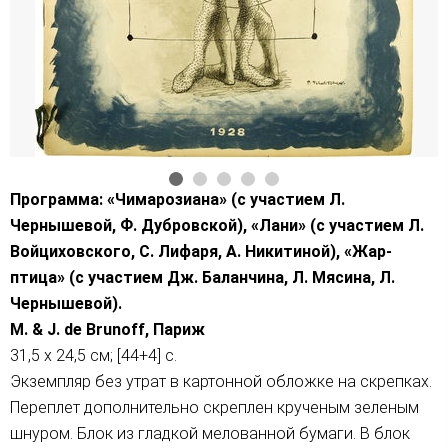
Программа: «Чимарозиана» (с участием Л.
Чернышевой, Ф. Дубровской), «Лани» (с участием Л.
Войциховского, С. Лифаря, А. Никитиной), «Жар-
птица» (с участием Дж. Баланчина, Л. Мясина,
Л.
Чернышевой).
M. & J. de Brunoff, Париж
31,5 x 24,5 см; [44+4] с.
Экземпляр без утрат в картонной обложке на скрепках.
Переплет дополнительно скреплен крученым зеленым
шнуром. Блок из гладкой мелованной бумаги. В блок