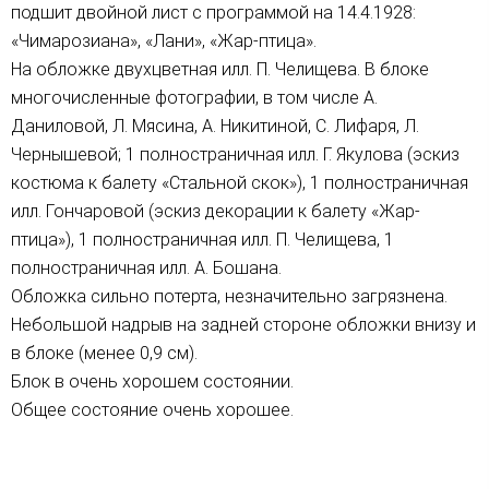
подшит двойной лист с программой на 14.4.1928:
«Чимарозиана», «Лани», «Жар-птица».
На обложке двухцветная илл. П. Челищева. В блоке
многочисленные фотографии, в том числе А.
Даниловой, Л. Мясина, А. Никитиной, С. Лифаря, Л.
Чернышевой; 1 полностраничная илл. Г. Якулова (эскиз
костюма к балету «Стальной скок»), 1 полностраничная
илл. Гончаровой (эскиз декорации к балету «Жар-
птица»), 1 полностраничная илл. П. Челищева, 1
полностраничная илл. А. Бошана.
Обложка сильно потерта, незначительно загрязнена.
Небольшой надрыв на задней стороне обложки внизу и
в блоке (менее 0,9 см).
Блок в очень хорошем состоянии.
Общее состояние очень хорошее.