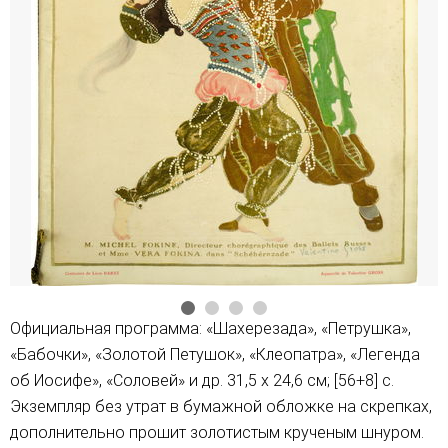
Официальная программа: «Шахерезада», «Петрушка»,
«Бабочки», «Золотой Петушок», «Клеопатра», «Легенда
об Иосифе», «Соловей» и др. 31,5 x 24,6 см; [56+8] с.
Экземпляр без утрат в бумажной обложке на скрепках,
дополнительно прошит золотистым крученым шнуром.