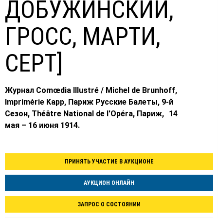
ДОБУЖИНСКИЙ,
ГРОСС, МАРТИ,
СЕРТ]
Журнал Comœdia Illustré / Michel de Brunhoff,
Imprimérie Kapp, Париж Русские Балеты, 9-й
Сезон, Théâtre National de l'Opéra, Париж, 14
мая – 16 июня 1914.
ПРИНЯТЬ УЧАСТИЕ В АУКЦИОНЕ
АУКЦИОН ОНЛАЙН
ЗАПРОС О СОСТОЯНИИ