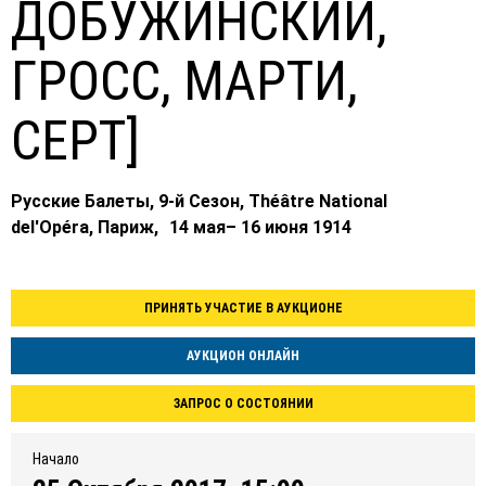
ДОБУЖИНСКИЙ,
ГРОСС, МАРТИ,
СЕРТ]
Русские Балеты, 9-й Сезон, Théâtre National
del'Opéra, Париж, 14 мая– 16 июня 1914
ПРИНЯТЬ УЧАСТИЕ В АУКЦИОНЕ
АУКЦИОН ОНЛАЙН
ЗАПРОС О СОСТОЯНИИ
Начало