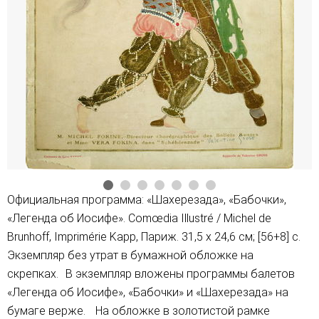
Официальная программа: «Шахерезада», «Бабочки»,
«Легенда об Иосифе». Comœdia Illustré / Michel de
Brunhoff, Imprimérie Kapp, Париж. 31,5 x 24,6 см; [56+8] с.
Экземпляр без утрат в бумажной обложке на
скрепках. В экземпляр вложены программы балетов
«Легенда об Иосифе», «Бабочки» и «Шахерезада» на
бумаге верже. На обложке в золотистой рамке