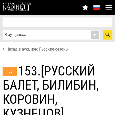
Назад в аукцион: Русские сезоны
153.[РУССКИЙ
153
БАЛЕТ, БИЛИБИН,
КОРОВИН,
КУЗНЕЦОВ]