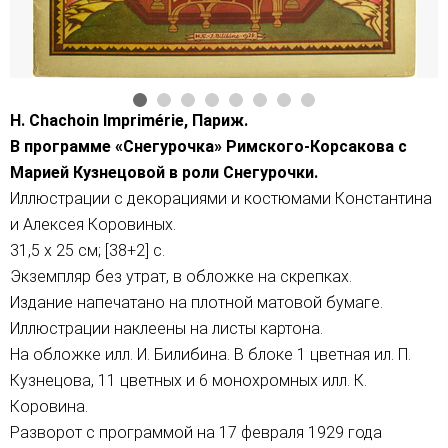
H. Chachoin Imprimérie, Париж.
В программе «Снегурочка» Римского-Корсакова с
Марией Кузнецовой в роли Снегурочки.
Иллюстрации с декорациями и костюмами Константина
и Алексея Коровиных.
31,5 х 25 см; [38+2] с.
Экземпляр без утрат, в обложке на скрепках.
Издание напечатано на плотной матовой бумаге.
Иллюстрации наклеены на листы картона.
На обложке илл. И. Билибина. В блоке 1 цветная ил. П.
Кузнецова, 11 цветных и 6 монохромных илл. К.
Коровина.
Разворот с программой на 17 февраля 1929 года