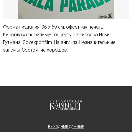
Формат издания: 96 х 69 см, офсетная печать.
Киноплакат к фильму-концерту режиссера Ильи
Гутмана. Sovexportfilm. На англ. яз. Незначительные
заломы. Состояние хорошее.
ВЫХОДНЫЕ ДАННЫЕ