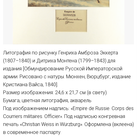
Литография по рисунку Генриха Амброза Эккерта
(1807–1840) и Дитриха Монтена (1799–1843) для
издания [Обмундирование Русской Императорской
армии. Рисовано с натуры. Мюнхен, Вюрцбург, издание
Кристиана Вайса, 1840].
Размер изображения: 24,6 х 21,7 см (в свету).
Бумага, цветная литография, акварель
Под изображением надпись: «Empire de Russie. Corps des
Courriers militaires. Officier». Под надписью конгревная
печать «Christian Weiss in Würzburg». Оформлена (вклеена)
в современное паспарту.