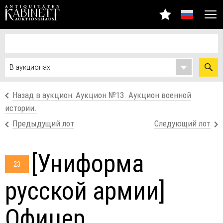
Назад в аукцион: Аукцион №13. Аукцион военной
истории.
Предыдущий лот
Следующий лот
[Униформа
23
русской армии]
Офицер