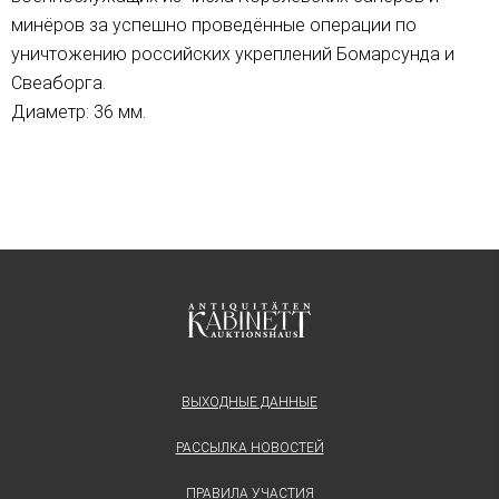
минёров за успешно проведённые операции по
уничтожению российских укреплений Бомарсунда и
Свеаборга.
Диаметр: 36 мм.
ВЫХОДНЫЕ ДАННЫЕ
РАССЫЛКА НОВОСТЕЙ
ПРАВИЛА УЧАСТИЯ