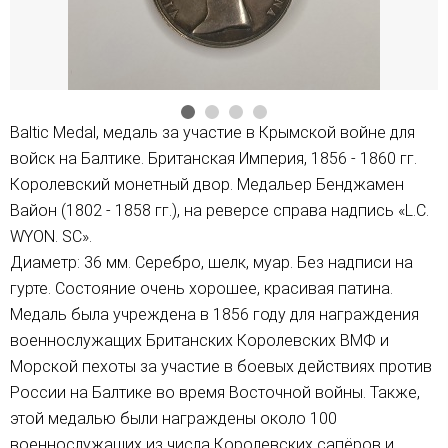
Baltic Medal, медаль за участие в Крымской войне для
войск на Балтике. Британская Империя, 1856 - 1860 гг.
Королевский монетный двор. Медальер Бенджамен
Вайон (1802 - 1858 гг.), на реверсе справа надпись «L.C.
WYON. SC».
Диаметр: 36 мм. Серебро, шелк, муар. Без надписи на
гурте. Состояние очень хорошее, красивая патина.
Медаль была учреждена в 1856 году для награждения
военнослужащих Британских Королевских ВМФ и
Морской пехоты за участие в боевых действиях против
России на Балтике во время Восточной войны. Также,
этой медалью были награждены около 100
военнослужащих из числа Королевских сапёров и