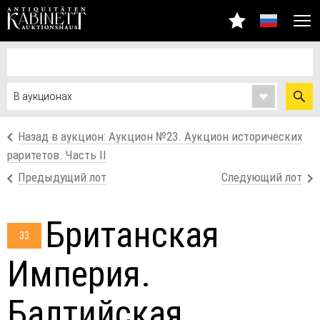
Назад в аукцион: Аукцион №23. Аукцион исторических
раритетов. Часть II
Предыдущий лот
Следующий лот
Британская
33
Империя.
Балтийская