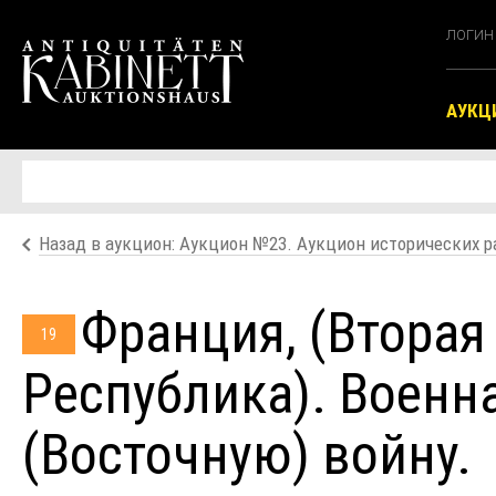
ЛОГИН
АУКЦ
Назад в аукцион: Аукцион №23. Аукцион исторических ра
Франция, (Вторая
19
Республика). Военн
(Восточную) войну.