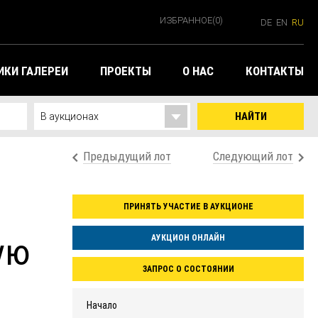
ИЗБРАННОЕ
(0)
DE
EN
RU
КИ ГАЛЕРЕИ
ПРОЕКТЫ
О НАС
КОНТАКТЫ
НАЙТИ
Предыдущий лот
Следующий лот
ПРИНЯТЬ УЧАСТИЕ В АУКЦИОНЕ
ую
АУКЦИОН ОНЛАЙН
ЗАПРОС О СОСТОЯНИИ
Начало