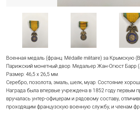
Военная медаль (франц. Médaille militaire) за Крымскую 
Парижский монетный двор. Медальер Жан-Огюст Барр (Jea
Размер: 46,5 х 26,5 мм.
Серебро, позолота, эмаль, шелк, муар. Состояние хорош
Награда была впервые учреждена в 1852 году первым 
вручалась унтер-офицерам и рядовому составу, отличи
проходящим французскую военную службу, и членам фр