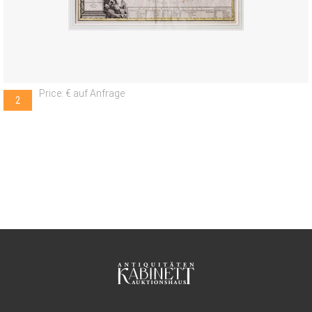
Price: € auf Anfrage
2