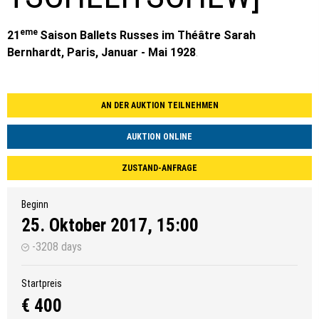
eme
21
Saison Ballets Russes im Théâtre Sarah
Bernhardt, Paris, Januar - Mai 1928
.
AN DER AUKTION TEILNEHMEN
AUKTION ONLINE
ZUSTAND-ANFRAGE
Beginn
25. Oktober 2017, 15:00
-3208 days
Startpreis
€ 400