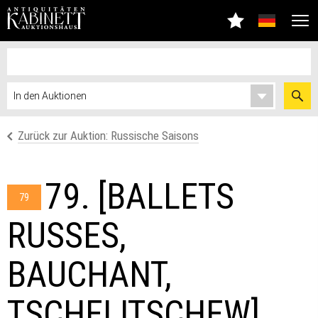
Zurück zur Auktion: Russische Saisons
79. [BALLETS
79
RUSSES,
BAUCHANT,
TSCHELITSCHEW]