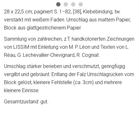
28 x 22,5 cm; paginiert S. 1–82, [38], Klebebindung, tw.
verstärkt mit weißem Faden. Umschlag aus mattem Papier,
Block aus glattgestrichenem Papier.
Sammlung von zahlreichen, z.T. handkolorierten Zeichnungen
von LISSIM mit Einleitung von M. P. Léon und Texten von L.
Réau, G. Lechevallier-Chevignard, R. Cogniat.
Umschlag stärker berieben und verschmutzt, geringfügig
vergilbt und gebräunt. Entlang der Falz Umschlagrücken vom
Block gelöst, kleinere Fehlstelle (ca. 3cm) und mehrere
kleinere Einrisse.
Gesamtzustand: gut.