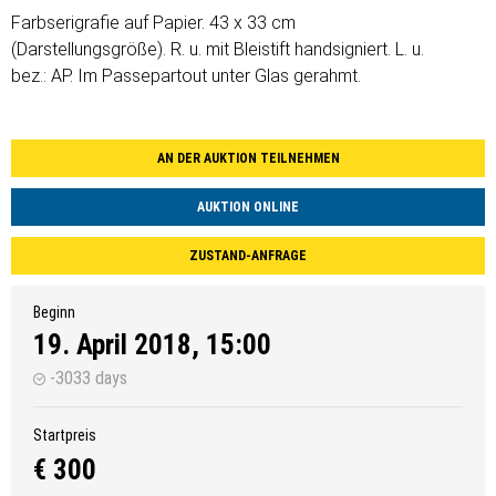
Farbserigrafie auf Papier. 43 x 33 cm
(Darstellungsgröße). R. u. mit Bleistift handsigniert. L. u.
bez.: AP. Im Passepartout unter Glas gerahmt.
AN DER AUKTION TEILNEHMEN
AUKTION ONLINE
ZUSTAND-ANFRAGE
Beginn
19. April 2018, 15:00
-3033 days
Startpreis
€ 300