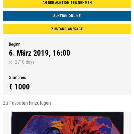
AN DER AUKTION TEILNEHMEN
AUKTION ONLINE
ZUSTAND-ANFRAGE
Beginn
6. März 2019, 16:00
-2710 days
Startpreis
€ 1000
Zu Favoriten hinzufügen