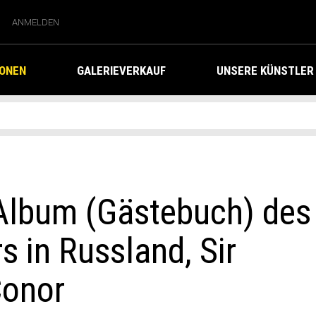
ANMELDEN
IONEN
GALERIEVERKAUF
UNSERE KÜNSTLER
 Album (Gästebuch) des
s in Russland, Sir
Conor