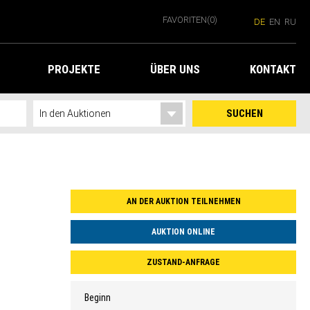
FAVORITEN
(0)
DE
EN
RU
PROJEKTE
ÜBER UNS
KONTAKT
SUCHEN
AN DER AUKTION TEILNEHMEN
AUKTION ONLINE
ZUSTAND-ANFRAGE
Beginn