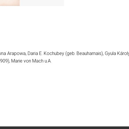
na Arapowa, Daria E. Kochubey (geb. Beauharnais), Gyula Károly
1909), Marie von Mach u.A.