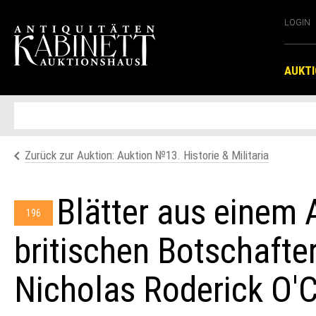
LOGIN
AUKT
Zurück zur Auktion: Auktion №13. Historie & Militaria
Blätter aus einem
196
britischen Botschafter
Nicholas Roderick O'