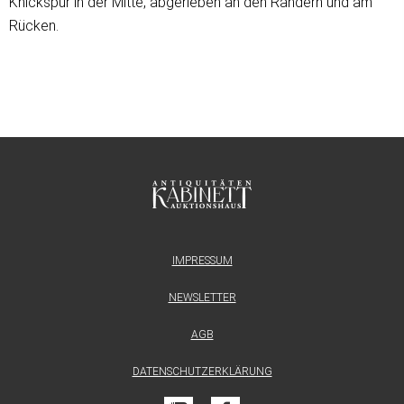
Knickspur in der Mitte, abgerieben an den Rändern und am
Rücken.
IMPRESSUM
NEWSLETTER
AGB
DATENSCHUTZERKLÄRUNG