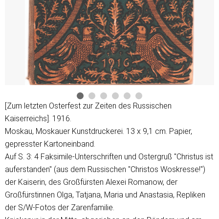
[Zum letzten Osterfest zur Zeiten des Russischen
Kaiserreichs]. 1916.
Moskau, Moskauer Kunstdruckerei. 13 x 9,1 cm. Papier,
gepresster Kartoneinband.
Auf S. 3: 4 Faksimile-Unterschriften und Ostergruß "Christus ist
auferstanden" (aus dem Russischen "Christos Woskresse!")
der Kaiserin, des Großfürsten Alexei Romanow, der
Großfürstinnen Olga, Tatjana, Maria und Anastasia, Repliken
der S/W-Fotos der Zarenfamilie.