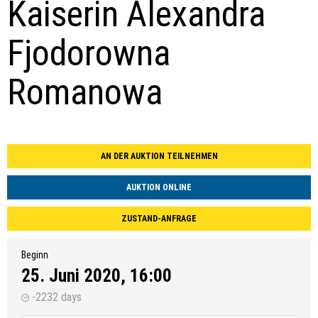
Kaiserin Alexandra
Fjodorowna
Romanowa
AN DER AUKTION TEILNEHMEN
AUKTION ONLINE
ZUSTAND-ANFRAGE
Beginn
25. Juni 2020, 16:00
-2232 days