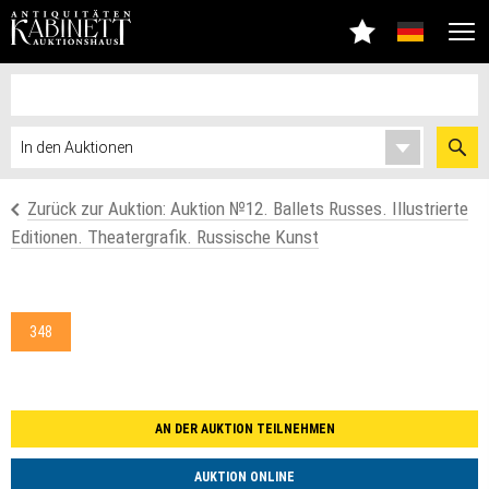
Zurück zur Auktion: Аuktion №12. Ballets Russes. Illustrierte
Editionen. Theatergrafik. Russische Kunst
348
AN DER AUKTION TEILNEHMEN
AUKTION ONLINE