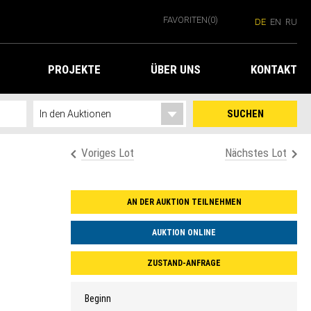
FAVORITEN
(0)
DE
EN
RU
PROJEKTE
ÜBER UNS
KONTAKT
SUCHEN
Voriges Lot
Nächstes Lot
AN DER AUKTION TEILNEHMEN
AUKTION ONLINE
ZUSTAND-ANFRAGE
Beginn