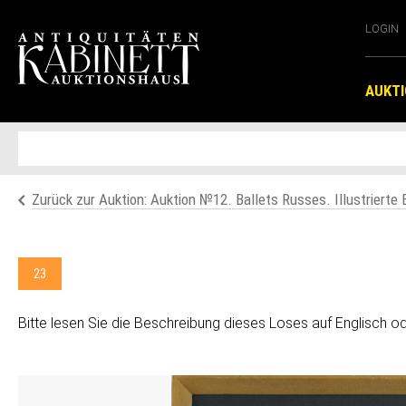
LOGIN
AUKT
Zurück zur Auktion: Аuktion №12. Ballets Russes. Illustrierte
23
Bitte lesen Sie die Beschreibung dieses Loses auf Englisch o