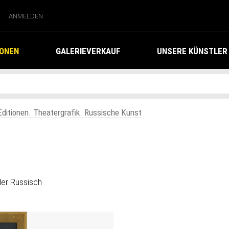
ANMELDEN
IONEN
GALERIEVERKAUF
UNSERE KÜNSTLER
 Editionen. Theatergrafik. Russische Kunst
der Russisch