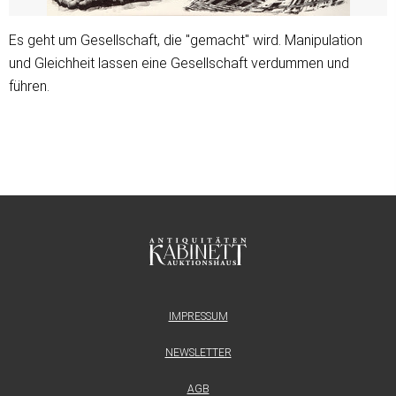
Es geht um Gesellschaft, die "gemacht" wird. Manipulation
und Gleichheit lassen eine Gesellschaft verdummen und
führen.
IMPRESSUM
NEWSLETTER
AGB