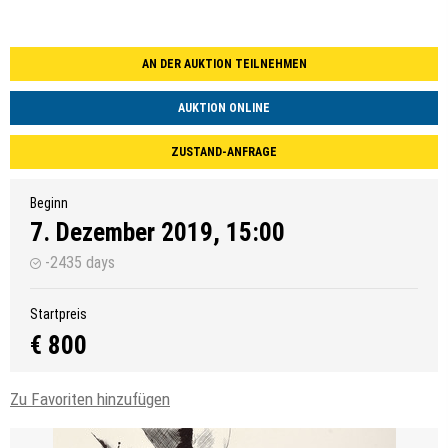
AN DER AUKTION TEILNEHMEN
AUKTION ONLINE
ZUSTAND-ANFRAGE
Beginn
7. Dezember 2019, 15:00
-2435 days
Startpreis
€ 800
Zu Favoriten hinzufügen