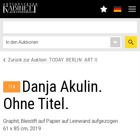
Zurück zur Auktion: TODAY. BERLIN. ART II
Danja Akulin.
114
Ohne Titel.
Graphit, Bleistift auf Papier auf Leinwand aufgezogen
61 х 85 cm, 2019.