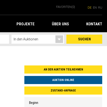
FAVORITEN
(0)
DE
EN
RU
PROJEKTE
ÜBER UNS
KONTAKT
SUCHEN
AN DER AUKTION TEILNEHMEN
AUKTION ONLINE
ZUSTAND-ANFRAGE
Beginn