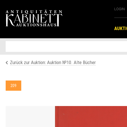
LOGIN
AUKT
Zurück zur Auktion: Auktion №10. Alte Bücher
209