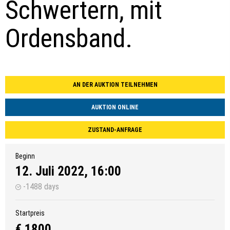
Schwertern, mit
Ordensband.
AN DER AUKTION TEILNEHMEN
AUKTION ONLINE
ZUSTAND-ANFRAGE
Beginn
12. Juli 2022, 16:00
-1488 days
Startpreis
€ 1800